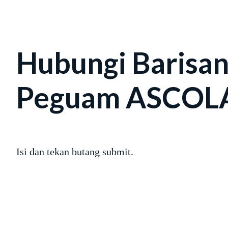
Hubungi Barisa
Peguam ASCO
Isi dan tekan butang submit.