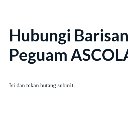
Hubungi Barisa
Peguam ASCO
Isi dan tekan butang submit.