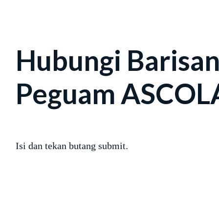
Hubungi Barisa
Peguam ASCO
Isi dan tekan butang submit.