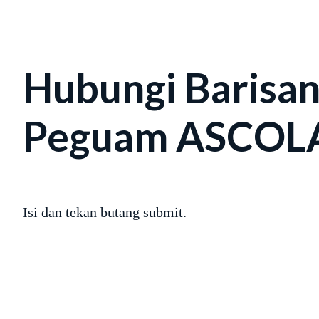
Hubungi Barisa
Peguam ASCO
Isi dan tekan butang submit.